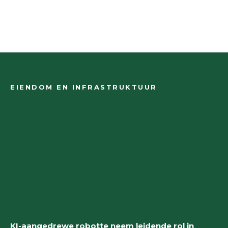
EIENDOM EN INFRASTRUKTUUR
KI-aangedrewe robotte neem leidende rol in