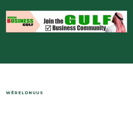
WÊRELDNUUS