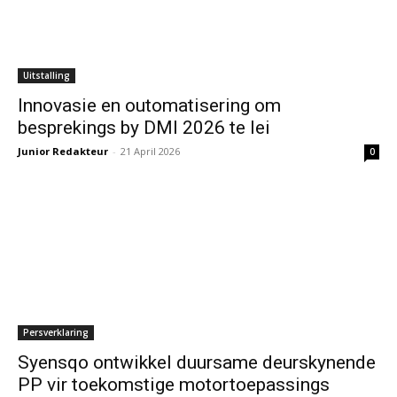
Uitstalling
Innovasie en outomatisering om
besprekings by DMI 2026 te lei
Junior Redakteur
-
21 April 2026
0
Persverklaring
Syensqo ontwikkel duursame deurskynende
PP vir toekomstige motortoepassings