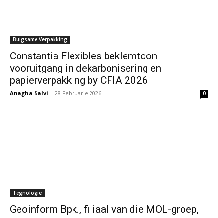
Buigsame Verpakking
Constantia Flexibles beklemtoon
vooruitgang in dekarbonisering en
papierverpakking by CFIA 2026
Anagha Salvi
-
28 Februarie 2026
0
Tegnologie
Geoinform Bpk., filiaal van die MOL-groep,