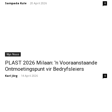
Sampada Kule
-
20 April 2026
0
Wys Nuus
PLAST 2026 Milaan: 'n Vooraanstaande
Ontmoetingspunt vir Bedryfsleiers
Karl Jörg
-
14 April 2026
0