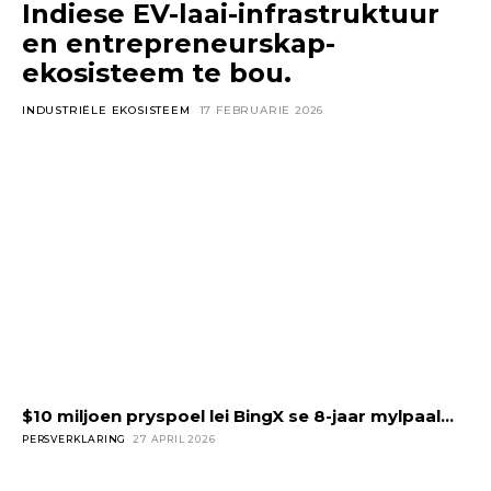
Indiese EV-laai-infrastruktuur
en entrepreneurskap-
ekosisteem te bou.
INDUSTRIËLE EKOSISTEEM
17 FEBRUARIE 2026
$10 miljoen pryspoel lei BingX se 8-jaar mylpaal...
PERSVERKLARING
27 APRIL 2026