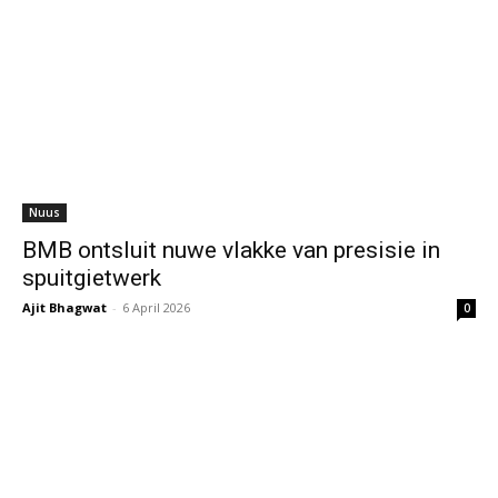
Nuus
BMB ontsluit nuwe vlakke van presisie in
spuitgietwerk
Ajit Bhagwat
-
6 April 2026
0