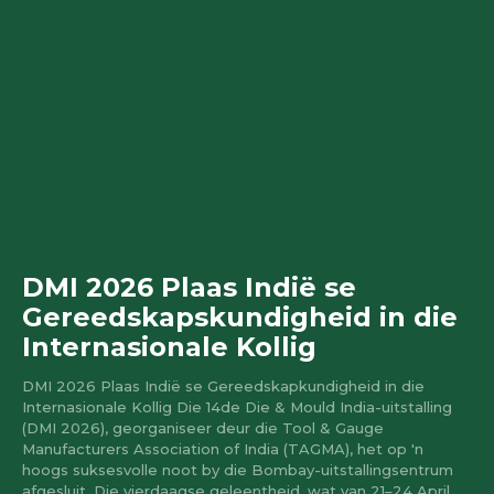
DMI 2026 Plaas Indië se
Gereedskapskundigheid in die
Internasionale Kollig
DMI 2026 Plaas Indië se Gereedskapkundigheid in die
Internasionale Kollig Die 14de Die & Mould India-uitstalling
(DMI 2026), georganiseer deur die Tool & Gauge
Manufacturers Association of India (TAGMA), het op 'n
hoogs suksesvolle noot by die Bombay-uitstallingsentrum
afgesluit. Die vierdaagse geleentheid, wat van 21–24 April