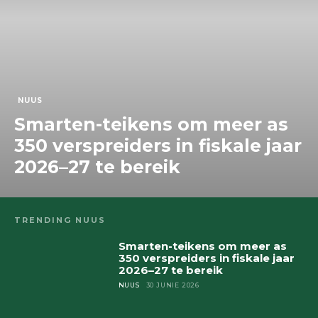
NUUS
Smarten-teikens om meer as
350 verspreiders in fiskale jaar
2026–27 te bereik
TRENDING NUUS
Smarten-teikens om meer as
350 verspreiders in fiskale jaar
2026–27 te bereik
NUUS
30 JUNIE 2026