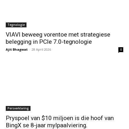
Tegnologie
VIAVI beweeg vorentoe met strategiese
belegging in PCIe 7.0-tegnologie
Ajit Bhagwat
-
28 April 2026
0
Persverklaring
Pryspoel van $10 miljoen is die hoof van
BingX se 8-jaar mylpaalviering.