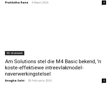
Pratikdha Rane
-
4 Maart 2026
0
3D-drukwerk
Am Solutions stel die M4 Basic bekend, 'n
koste-effektiewe intreevlakmodel-
naverwerkingstelsel
Anagha Salvi
-
28 Februarie 2026
0