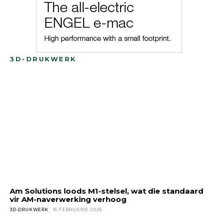
3D-DRUKWERK
Am Solutions loods M1-stelsel, wat die standaard
vir AM-naverwerking verhoog
3D-DRUKWERK
16 FEBRUARIE 2026