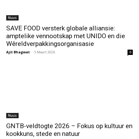
Nuus
SAVE FOOD versterk globale alliansie:
amptelike vennootskap met UNIDO en die
Wêreldverpakkingsorganisasie
Ajit Bhagwat
-
5 Maart 2026
0
Nuus
GNTB-veldtogte 2026 – Fokus op kultuur en
kookkuns, stede en natuur