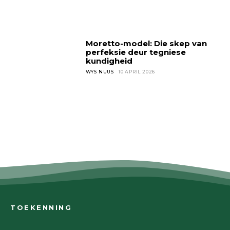
Moretto-model: Die skep van
perfeksie deur tegniese
kundigheid
WYS NUUS
10 APRIL 2026
TOEKENNING