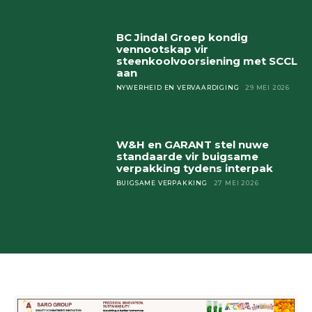
BC Jindal Groep kondig
vennootskap vir
steenkoolvoorsiening met SCCL
aan
NYWERHEID EN VERVAARDIGING
29 MEI 2026
W&H en GARANT stel nuwe
standaarde vir buigsame
verpakking tydens interpak
BUIGSAME VERPAKKING
27 MEI 2026