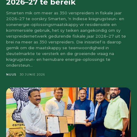
2026–27 te bereik
Smarten mik om meer as 350 verspreiders in fiskale jaar
2026–27 te oorskry Smarten, 'n Indiese kragrugsteun- en
sonenergie-oplossingsmaatskappy vir residensiële en
kommersiële gebruik, het sy teiken aangekondig om sy
verspreidernetwerk gedurende fiskale jaar 2026–27 uit te
brei na meer as 350 verspreiders. Die inisiatief is daarop
gemik om die maatskappy se teenwoordigheid in
sleutelmarkte te versterk en die groeiende vraag na
kragrugsteun- en hernubare energie-oplossings te
ondersteun...
NUUS
30 JUNIE 2026