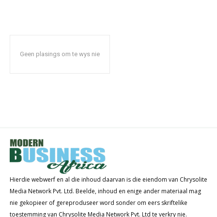
Geen plasings om te wys nie
Hierdie webwerf en al die inhoud daarvan is die eiendom van Chrysolite
Media Network Pvt. Ltd. Beelde, inhoud en enige ander materiaal mag
nie gekopieer of gereproduseer word sonder om eers skriftelike
toestemming van Chrysolite Media Network Pvt. Ltd te verkry nie.