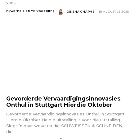
van...
Nywerheid en Vervaardiging
DIKSHA CHAPHE
-
18 AUGUSTUS 2025
Gevorderde Vervaardigingsinnovasies
Onthul in Stuttgart Hierdie Oktober
Gevorderde Vervaardigingsinnovasies Onthul in Stuttgart
Hierdie Oktober Na die uitstalling is voor die uitstalling.
Slegs 'n paar weke na die SCHWEISSEN & SCHNEIDEN,
die...