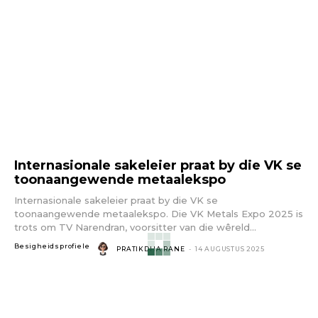
Internasionale sakeleier praat by die VK se
toonaangewende metaalekspo
Internasionale sakeleier praat by die VK se
toonaangewende metaalekspo. Die VK Metals Expo 2025 is
trots om TV Narendran, voorsitter van die wêreld...
Besigheidsprofiele
PRATIKDHA RANE
-
14 AUGUSTUS 2025