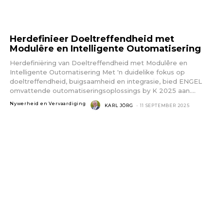
Herdefinieer Doeltreffendheid met
Modulêre en Intelligente Outomatisering
Herdefiniëring van Doeltreffendheid met Modulêre en
Intelligente Outomatisering Met 'n duidelike fokus op
doeltreffendheid, buigsaamheid en integrasie, bied ENGEL
omvattende outomatiseringsoplossings by K 2025 aan....
Nywerheid en Vervaardiging
KARL JÖRG
-
11 SEPTEMBER 2025