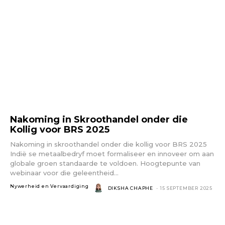
Nakoming in Skroothandel onder die
Kollig voor BRS 2025
Nakoming in skroothandel onder die kollig voor BRS 2025
Indië se metaalbedryf moet formaliseer en innoveer om aan
globale groen standaarde te voldoen. Hoogtepunte van
webinaar voor die geleentheid...
Nywerheid en Vervaardiging
DIKSHA CHAPHE
-
15 SEPTEMBER 2025