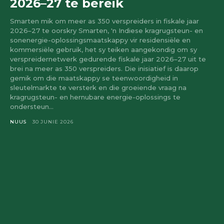
2026–27 te bereik
Smarten mik om meer as 350 verspreiders in fiskale jaar
2026–27 te oorskry Smarten, 'n Indiese kragrugsteun- en
sonenergie-oplossingsmaatskappy vir residensiële en
kommersiële gebruik, het sy teiken aangekondig om sy
verspreidernetwerk gedurende fiskale jaar 2026–27 uit te
brei na meer as 350 verspreiders. Die inisiatief is daarop
gemik om die maatskappy se teenwoordigheid in
sleutelmarkte te versterk en die groeiende vraag na
kragrugsteun- en hernubare energie-oplossings te
ondersteun...
NUUS
30 JUNIE 2026