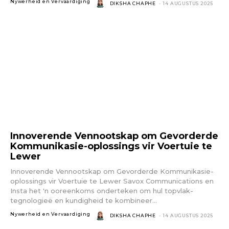
Nywerheid en Vervaardiging
DIKSHA CHAPHE
-
14 AUGUSTUS 2025
Innoverende Vennootskap om Gevorderde
Kommunikasie-oplossings vir Voertuie te
Lewer
Innoverende Vennootskap om Gevorderde Kommunikasie-
oplossings vir Voertuie te Lewer Savox Communications en
Insta het 'n ooreenkoms onderteken om hul topvlak-
tegnologieë en kundigheid te kombineer...
Nywerheid en Vervaardiging
DIKSHA CHAPHE
-
14 AUGUSTUS 2025