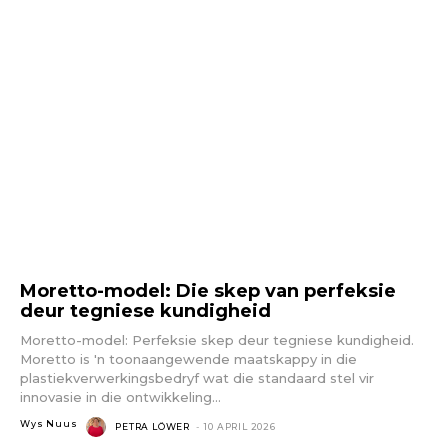
Moretto-model: Die skep van perfeksie
deur tegniese kundigheid
Moretto-model: Perfeksie skep deur tegniese kundigheid.
Moretto is 'n toonaangewende maatskappy in die
plastiekverwerkingsbedryf wat die standaard stel vir
innovasie in die ontwikkeling...
Wys Nuus
PETRA LÖWER
-
10 APRIL 2026