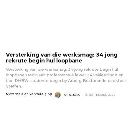
Versterking van die werksmag: 34 jong
rekrute begin hul loopbane
Versterking van die werksmag: 34 jong rekrute begin hul
loopbane Begin van professionele lewe: 24 vakleerlinge en
tien DHBW-studente begin by Arburg Besturende direkteur
Steffen...
Nywerheid en Vervaardiging
KARL JÖRG
-
15 SEPTEMBER 2025