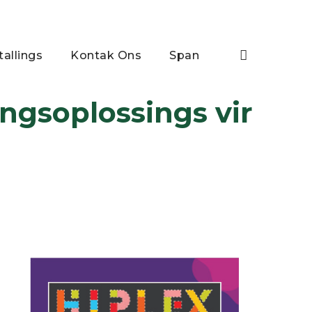
tallings
Kontak Ons
Span
ngsoplossings vir