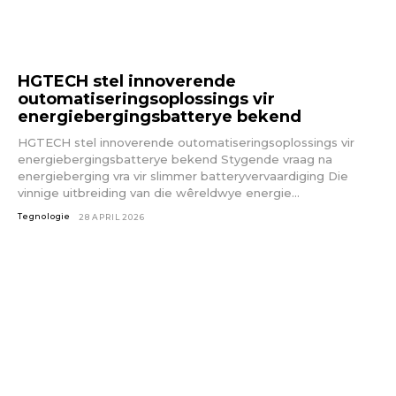
HGTECH stel innoverende
outomatiseringsoplossings vir
energiebergingsbatterye bekend
HGTECH stel innoverende outomatiseringsoplossings vir
energiebergingsbatterye bekend Stygende vraag na
energieberging vra vir slimmer batteryvervaardiging Die
vinnige uitbreiding van die wêreldwye energie...
Tegnologie
28 APRIL 2026