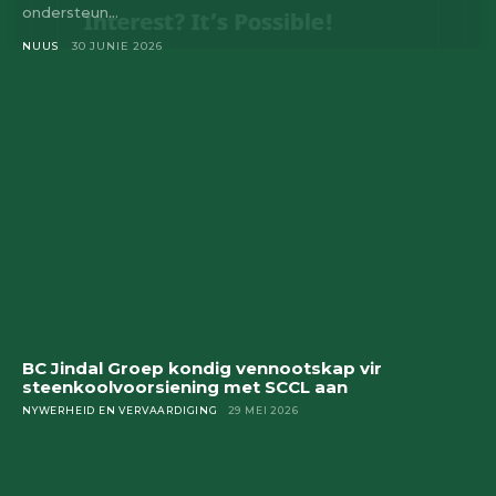
ondersteun...
NUUS
30 JUNIE 2026
BC Jindal Groep kondig vennootskap vir
steenkoolvoorsiening met SCCL aan
NYWERHEID EN VERVAARDIGING
29 MEI 2026