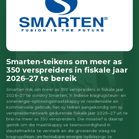
Smarten-teikens om meer as
350 verspreiders in fiskale jaar
2026–27 te bereik
Smarten mik om meer as 350 verspreiders in fiskale jaar
2026–27 te oorskry Smarten, 'n Indiese kragrugsteun- en
sonenergie-oplossingsmaatskappy vir residensiële en
kommersiële gebruik, het sy teiken aangekondig om sy
verspreidernetwerk gedurende fiskale jaar 2026–27 uit te
brei na meer as 350 verspreiders. Die inisiatief is daarop
gemik om die maatskappy se teenwoordigheid in
sleutelmarkte te versterk en die groeiende vraag na
kragrugsteun- en hernubare energie-oplossings te