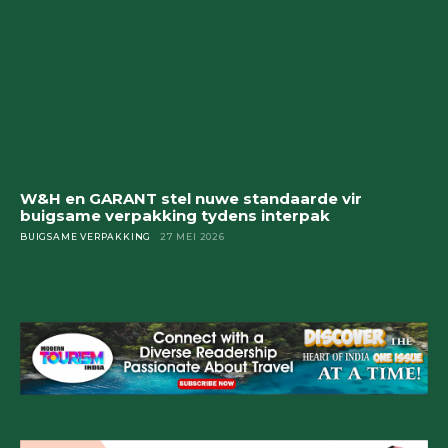
W&H en GARANT stel nuwe standaarde vir
buigsame verpakking tydens interpak
BUIGSAME VERPAKKING
27 MEI 2026