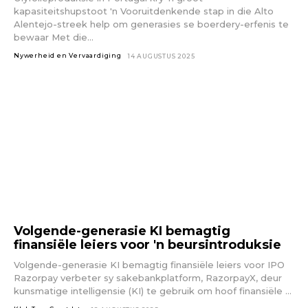
kapasiteitshupstoot 'n Vooruitdenkende stap in die Alto
Alentejo-streek help om generasies se boerdery-erfenis te
bewaar Met die...
Nywerheid en Vervaardiging
14 AUGUSTUS 2025
Volgende-generasie KI bemagtig
finansiële leiers voor 'n beursintroduksie
Volgende-generasie KI bemagtig finansiële leiers voor IPO
Razorpay verbeter sy sakebankplatform, RazorpayX, deur
kunsmatige intelligensie (KI) te gebruik om hoof finansiële ...