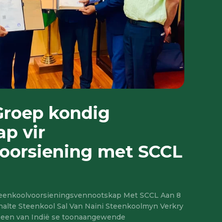
Groep kondig
p vir
oorsiening met SCCL
teenkoolvoorsieningsvennootskap Met SCCL Aan 8
alte Steenkool Sal Van Naini Steenkoolmyn Verkry
, een van Indië se toonaangewende