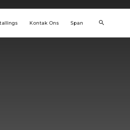
tallings
Kontak Ons
Span