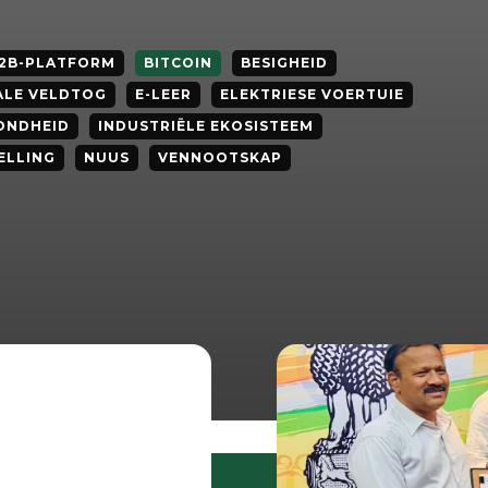
2B-PLATFORM
BITCOIN
BESIGHEID
ALE VELDTOG
E-LEER
ELEKTRIESE VOERTUIE
ONDHEID
INDUSTRIËLE EKOSISTEEM
ELLING
NUUS
VENNOOTSKAP