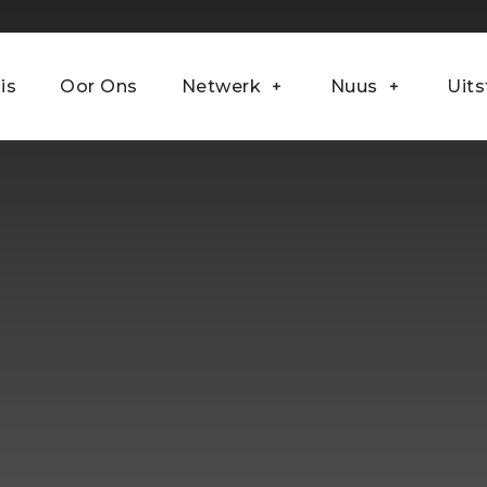
is
Oor Ons
Netwerk
Nuus
Uits