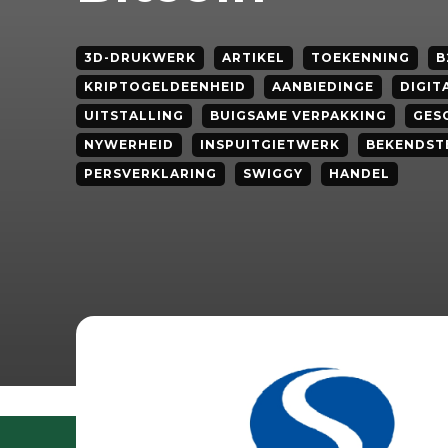
3D-DRUKWERK
ARTIKEL
TOEKENNING
B
KRIPTOGELDEENHEID
AANBIEDINGE
DIGIT
UITSTALLING
BUIGSAME VERPAKKING
GES
NYWERHEID
INSPUITGIETWERK
BEKENDST
PERSVERKLARING
SWIGGY
HANDEL