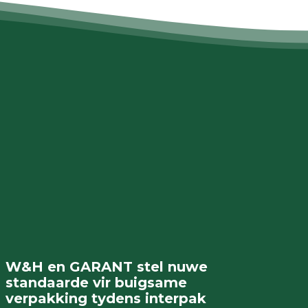
W&H en GARANT stel nuwe
standaarde vir buigsame
verpakking tydens interpak