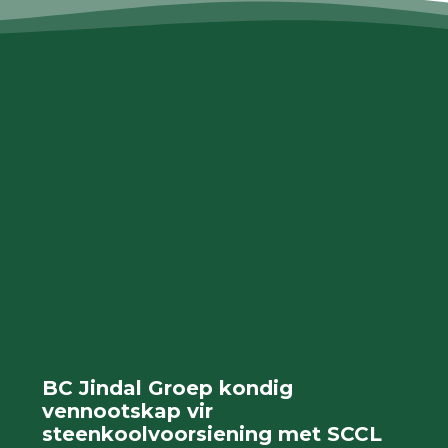
BC Jindal Groep kondig
vennootskap vir
steenkoolvoorsiening met SCCL