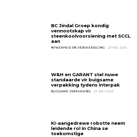
BC Jindal Groep kondig
vennootskap vir
steenkoolvoorsiening met SCCL
aan
NYWERHEID EN VERVAARDIGING
29 MEI 2026
W&H en GARANT stel nuwe
standaarde vir buigsame
verpakking tydens interpak
BUIGSAME VERPAKKING
27 MEI 2026
KI-aangedrewe robotte neem
leidende rol in China se
toekomstige