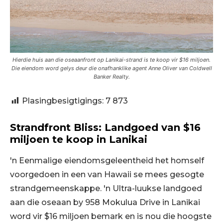
Hierdie huis aan die oseaanfront op Lanikai-strand is te koop vir $16 miljoen.
Die eiendom word gelys deur die onafhanklike agent Anne Oliver van Coldwell
Banker Realty.
Plasingbesigtigings:
7 873
Strandfront Bliss: Landgoed van $16
miljoen te koop in Lanikai
'n Eenmalige eiendomsgeleentheid het homself
voorgedoen in een van Hawaii se mees gesogte
strandgemeenskappe. 'n Ultra-luukse landgoed
aan die oseaan by 958 Mokulua Drive in Lanikai
word vir $16 miljoen bemark en is nou die hoogste