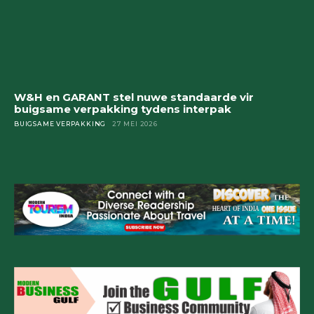
W&H en GARANT stel nuwe standaarde vir
buigsame verpakking tydens interpak
BUIGSAME VERPAKKING
27 MEI 2026