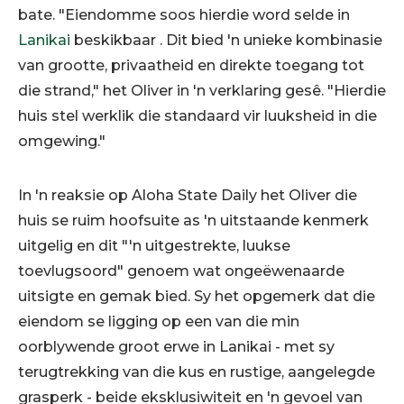
bate. "Eiendomme soos hierdie word selde in
Lanikai
beskikbaar . Dit bied 'n unieke kombinasie
van grootte, privaatheid en direkte toegang tot
die strand," het Oliver in 'n verklaring gesê. "Hierdie
huis stel werklik die standaard vir luuksheid in die
omgewing."
In 'n reaksie op Aloha State Daily het Oliver die
huis se ruim hoofsuite as 'n uitstaande kenmerk
uitgelig en dit "'n uitgestrekte, luukse
toevlugsoord" genoem wat ongeëwenaarde
uitsigte en gemak bied. Sy het opgemerk dat die
eiendom se ligging op een van die min
oorblywende groot erwe in Lanikai - met sy
terugtrekking van die kus en rustige, aangelegde
grasperk - beide eksklusiwiteit en 'n gevoel van