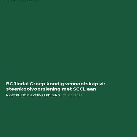
BC Jindal Groep kondig vennootskap vir
steenkoolvoorsiening met SCCL aan
NYWERHEID EN VERVAARDIGING
29 MEI 2026