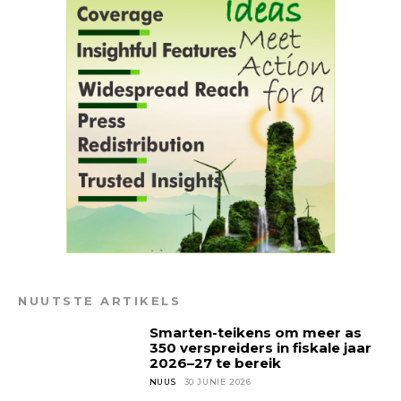
NUUTSTE ARTIKELS
Smarten-teikens om meer as
350 verspreiders in fiskale jaar
2026–27 te bereik
NUUS
30 JUNIE 2026