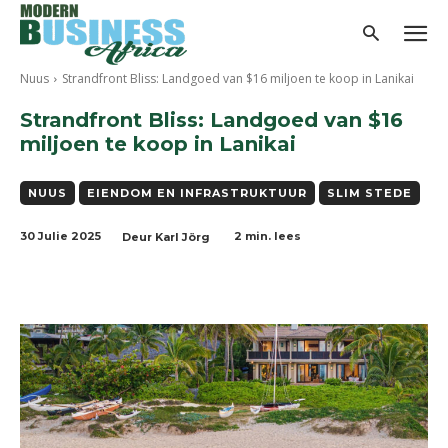
Nuus
Strandfront Bliss: Landgoed van $16 miljoen te koop in Lanikai
Strandfront Bliss: Landgoed van $16
miljoen te koop in Lanikai
NUUS
EIENDOM EN INFRASTRUKTUUR
SLIM STEDE
30 Julie 2025
2
min. lees
Deur
Karl Jörg