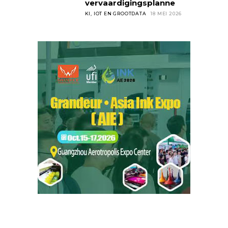
vervaardigingsplanne
KI, IOT EN GROOTDATA
18 MEI 2026