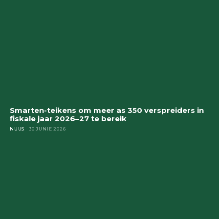
Smarten-teikens om meer as 350 verspreiders in
fiskale jaar 2026–27 te bereik
NUUS
30 JUNIE 2026