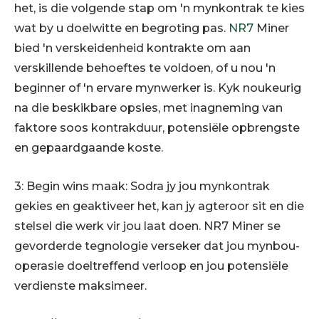
het, is die volgende stap om 'n mynkontrak te kies
wat by u doelwitte en begroting pas.
NR7
Miner
bied 'n verskeidenheid kontrakte om aan
verskillende behoeftes te voldoen, of u nou 'n
beginner of 'n ervare mynwerker is. Kyk noukeurig
na die beskikbare opsies, met inagneming van
faktore soos kontrakduur, potensiële opbrengste
en gepaardgaande koste.
3: Begin wins maak: Sodra jy jou mynkontrak
gekies en geaktiveer het, kan jy agteroor sit en die
stelsel die werk vir jou laat doen. NR7 Miner se
gevorderde tegnologie verseker dat jou mynbou-
operasie doeltreffend verloop en jou potensiële
verdienste maksimeer.