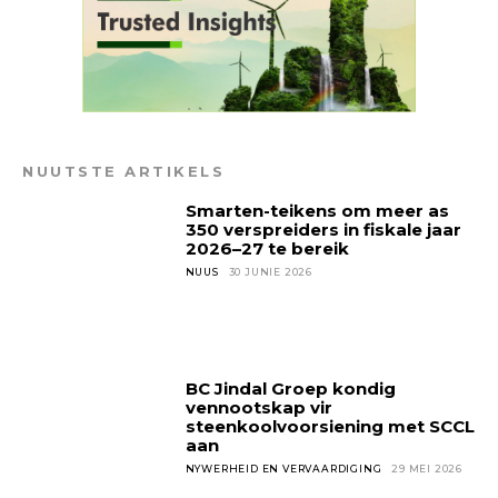
NUUTSTE ARTIKELS
Smarten-teikens om meer as
350 verspreiders in fiskale jaar
2026–27 te bereik
NUUS
30 JUNIE 2026
BC Jindal Groep kondig
vennootskap vir
steenkoolvoorsiening met SCCL
aan
NYWERHEID EN VERVAARDIGING
29 MEI 2026