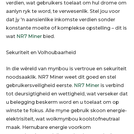
verdien, wat gebruikers toelaat om hul drome om
aanlyn ryk te word, te verwesenlik. Stel jou voor
dat jy 'n aansienlike inkomste verdien sonder
konstante moeite of komplekse opstelling – dit is
wat
NR7 Miner
bied.
Sekuriteit en Volhoubaarheid
In die wêreld van mynbou is vertroue en sekuriteit
noodsaaklik. NR7 Miner weet dit goed en stel
gebruikersveiligheid eerste.
NR7 Miner
is verbind
tot deursigtigheid en wettigheid, wat verseker dat
u belegging beskerm word en u toelaat om op
winste te fokus. Alle myne gebruik skoon energie-
elektrisiteit, wat wolkmynbou koolstofneutraal
maak. Hernubare energie voorkom