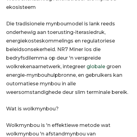
ekosisteem
Die tradisionele mynboumodel is lank reeds
onderhewig aan toerusting-iterasiedruk,
energiekosteskommelings en regulatoriese
beleidsonsekerheid. NR7 Miner los die
bedryfsdilemma op deur 'n verspreide
wolkrekenaarnetwerk, integreer
globale
groen
energie-mynbouhulpbronne, en gebruikers kan
outomatiese mynbou in alle
weersomstandighede deur slim terminale bereik.
Wat is wolkmynbou?
Wolkmynbou is 'n effektiewe metode wat
wolkmynbou 'n afstandmynbou van