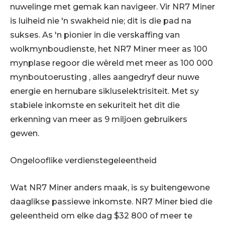
nuwelinge met gemak kan navigeer. Vir NR7 Miner
is luiheid nie 'n swakheid nie; dit is die pad na
sukses. As 'n pionier in die verskaffing van
wolkmynboudienste, het NR7 Miner meer as 100
mynplase regoor die wêreld met meer as 100 000
mynboutoerusting
,
alles aangedryf deur nuwe
energie en hernubare sikluselektrisiteit. Met sy
stabiele inkomste en sekuriteit het dit die
erkenning van meer as 9 miljoen gebruikers
gewen.
Ongelooflike verdienstegeleentheid
Wat NR7 Miner anders maak, is sy buitengewone
daaglikse passiewe inkomste. NR7 Miner bied die
geleentheid om elke dag $32 800 of meer te