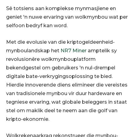
Sê totsiens aan komplekse mynmasjiene en
geniet 'n nuwe ervaring van wolkmynbou wat per
selfoon bedryf kan word.
Met die evolusie van die kriptogeldeenheid-
mynboulandskap het
NR7 Miner
amptelik sy
revolusionêre wolkmynbouplatform
bekendgestel om gebruikers 'n nul-drempel
digitale bate-verkrygingsoplossing te bied.
Hierdie innoverende diens elimineer die vereistes
van tradisionele mynbou vir duur hardeware en
tegniese ervaring, wat globale beleggers in staat
stel om maklik deel te neem aan die golf van
kripto-ekonomie.
Wolkrekenaarkrag rekonstrueer die mynbou-