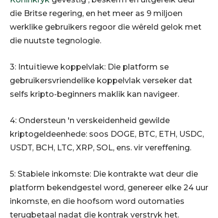
die Britse regering, en het meer as 9 miljoen
werklike gebruikers regoor die wêreld gelok met
die nuutste tegnologie.
3: Intuïtiewe koppelvlak: Die platform se
gebruikersvriendelike koppelvlak verseker dat
selfs kripto-beginners maklik kan navigeer.
4: Ondersteun 'n verskeidenheid gewilde
kriptogeldeenhede: soos DOGE, BTC, ETH, USDC,
USDT, BCH, LTC, XRP, SOL, ens. vir vereffening.
5: Stabiele inkomste: Die kontrakte wat deur die
platform bekendgestel word, genereer elke 24 uur
inkomste, en die hoofsom word outomaties
terugbetaal nadat die kontrak verstryk het.