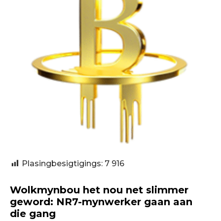
Plasingbesigtigings:
7 916
Wolkmynbou het nou net slimmer
geword: NR7-mynwerker gaan aan
die gang