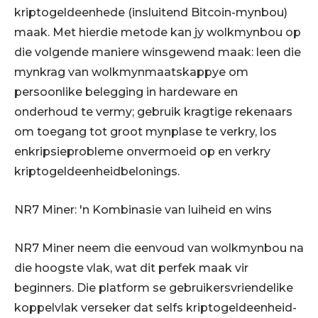
kriptogeldeenhede (insluitend Bitcoin-mynbou)
maak. Met hierdie metode kan jy wolkmynbou op
die volgende maniere winsgewend maak: leen die
mynkrag van wolkmynmaatskappye om
persoonlike belegging in hardeware en
onderhoud te vermy; gebruik kragtige rekenaars
om toegang tot groot mynplase te verkry, los
enkripsieprobleme onvermoeid op en verkry
kriptogeldeenheidbelonings.
NR7 Miner: 'n Kombinasie van luiheid en wins
NR7 Miner neem die eenvoud van wolkmynbou na
die hoogste vlak, wat dit perfek maak vir
beginners. Die platform se gebruikersvriendelike
koppelvlak verseker dat selfs kriptogeldeenheid-