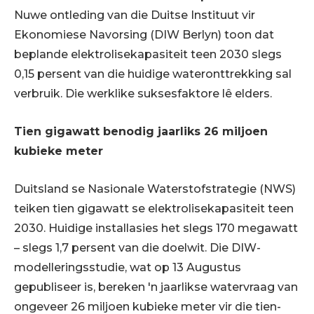
Nuwe ontleding van die Duitse Instituut vir
Ekonomiese Navorsing (DIW Berlyn) toon dat
beplande elektrolisekapasiteit teen 2030 slegs
0,15 persent van die huidige wateronttrekking sal
verbruik. Die werklike suksesfaktore lê elders.
Tien gigawatt benodig jaarliks ​​26 miljoen
kubieke meter
Duitsland se Nasionale Waterstofstrategie (NWS)
teiken tien gigawatt se elektrolisekapasiteit teen
2030. Huidige installasies het slegs 170 megawatt
– slegs 1,7 persent van die doelwit. Die DIW-
modelleringsstudie, wat op 13 Augustus
gepubliseer is, bereken 'n jaarlikse watervraag van
ongeveer 26 miljoen kubieke meter vir die tien-