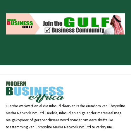
Hierdie webwerf en al die inhoud daarvan is die eiendom van Chrysolite
Media Network Pvt. Ltd. Beelde, inhoud en enige ander materiaal mag
nie gekopieer of gereproduseer word sonder om eers skriftelike
toestemming van Chrysolite Media Network Pvt. Ltd te verkry nie.