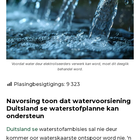
Voordat water deur elektroliseerders verwerk kan word, moet dit deeglik
behandel word.
Plasingbesigtigings:
9 323
Navorsing toon dat watervoorsiening
Duitsland se waterstofplanne kan
ondersteun
Duitsland se
waterstofambisies sal nie deur
kommer oor waterskaarste ontspoor word nie. 'n