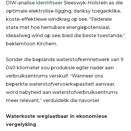
DIW-analise
identifiseer
Sleeswyk-Holstein as die
optimale elektrolise-ligging, danksy toeganklike,
koste-effektiewe windkrag op see. “Federale
state met hoë hernubare energiepotensiaal,
ideaalweg wind op see, bied die beste toestande,”
beklemtoon Kirchem.
Sonder die beplande waterstofkernnetwerk van 9
040 kilometer sou produksie egter nader aan
verbruiksentrums verskuif. “Wanneer ons
beperkte waterstofvervoerkapasiteit aanvaar,
word nabyheid aan waterstofverbruiksentrums
meer relevant,” verduidelik die navorser.
Waterkoste weglaatbaar in ekonomiese
vergelyking