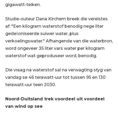
gigawatt-teiken.
Studie-outeur Dana Kirchem breek die vereistes
af: "Een kilogram waterstof benodig nege liter
gedeïoniseerde suiwer water, plus
verkoelingswater." Afhangende van die waterbron,
word ongeveer 35 liter vars water per kilogram
waterstof wat geproduseer word, benodig.
Die vraag na waterstof sal na verwagting styg van
vandag se 46 terawatt-uur tot tussen 95 en 130
terawatt-uur teen 2030.
Noord-Duitsland trek voordeel uit voordeel
van wind op see