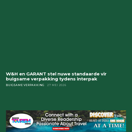
W&H en GARANT stel nuwe standaarde vir
buigsame verpakking tydens interpak
BUIGSAME VERPAKKING
27 MEI 2026