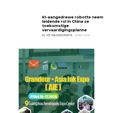
KI-aangedrewe robotte neem
leidende rol in China se
toekomstige
vervaardigingsplanne
KI, IOT EN GROOTDATA
18 MEI 2026