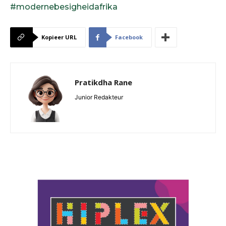
#modernebesigheidafrika
Kopieer URL
Facebook
Pratikdha Rane
Junior Redakteur