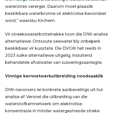
waterstres vererger. Daarom moet plaaslik
beskikbare waterbronne vir elektrolise beoordeel
word,” waarsku Kirchem.
Vir streekswaterbottelnekke toon die DIW-analise
alternatiewe: Ontsoute seewater bly onbeperk
beskikbaar vir kusstate. Die DVGW het reeds in
2023 sulke alternatiewe uitgelig, insluitend
behandelde afvalwater van suiweringsaanlegte.
Vinnige kernnetwerkuitbreiding noodsaaklik
DIW-navorsers lei konkrete aanbevelings uit hul
analise af: Versnel die uitbreiding van die
waterstofkernnetwerk om elektrolise-
konsentrasie in minder watergestresde streke