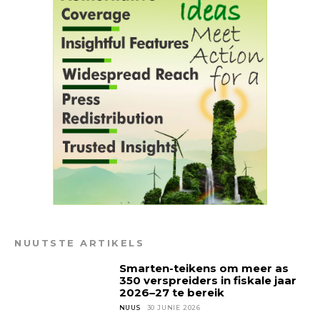
NUUTSTE ARTIKELS
Smarten-teikens om meer as
350 verspreiders in fiskale jaar
2026–27 te bereik
NUUS
30 JUNIE 2026