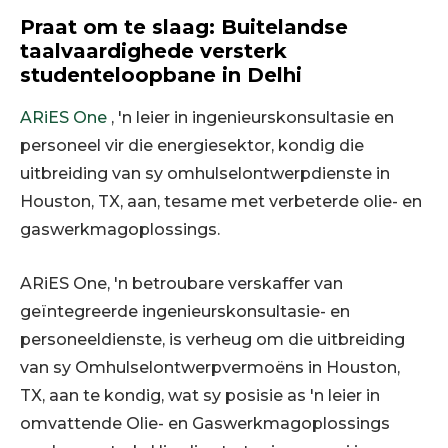
Praat om te slaag: Buitelandse
taalvaardighede versterk
studenteloopbane in Delhi
ARiES One
, 'n leier in ingenieurskonsultasie en
personeel vir die energiesektor, kondig die
uitbreiding van sy omhulselontwerpdienste in
Houston, TX, aan, tesame met verbeterde olie- en
gaswerkmagoplossings.
ARiES One, 'n betroubare verskaffer van
geïntegreerde ingenieurskonsultasie- en
personeeldienste, is verheug om die uitbreiding
van sy Omhulselontwerpvermoëns in Houston,
TX, aan te kondig, wat sy posisie as 'n leier in
omvattende Olie- en Gaswerkmagoplossings