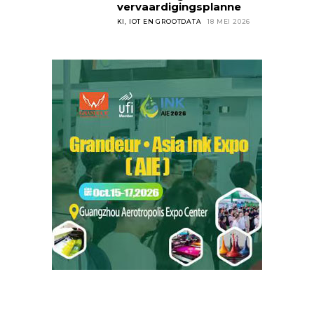
vervaardigingsplanne
KI, IOT EN GROOTDATA
18 MEI 2026