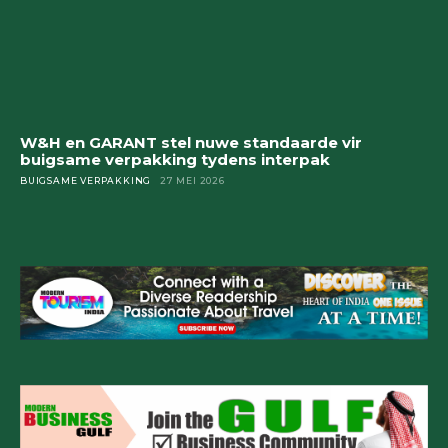
W&H en GARANT stel nuwe standaarde vir
buigsame verpakking tydens interpak
BUIGSAME VERPAKKING
27 MEI 2026