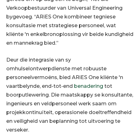
Verkoopbestuurder van Universal Engineering
bygevoeg. “ARiES One kombineer tegniese
konsultasie met strategiese personeel, wat
kliënte 'n enkelbronoplossing vir beide kundigheid
en mannekrag bied.”
Deur die integrasie van sy
omhulselontwerpdienste met robuuste
personeelvermoëns, bied ARiES One kliënte 'n
vaartbelynde, end-tot-end
benadering
tot
boorputlewering. Die maatskappy se konsultante,
ingenieurs en veldpersoneel werk saam om
projekkontinuïteit, operasionele doeltreffendheid
en veiligheid van beplanning tot uitvoering te
verseker.