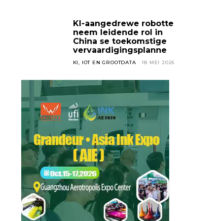
KI-aangedrewe robotte
neem leidende rol in
China se toekomstige
vervaardigingsplanne
KI, IOT EN GROOTDATA
18 MEI 2026