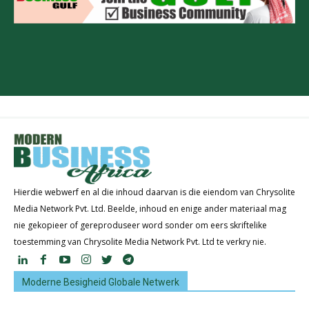
Hierdie webwerf en al die inhoud daarvan is die eiendom van Chrysolite
Media Network Pvt. Ltd. Beelde, inhoud en enige ander materiaal mag
nie gekopieer of gereproduseer word sonder om eers skriftelike
toestemming van Chrysolite Media Network Pvt. Ltd te verkry nie.
Moderne Besigheid Globale Netwerk