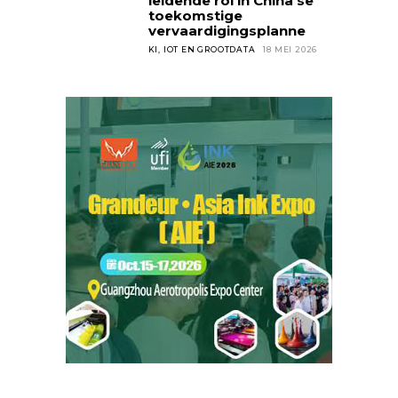
leidende rol in China se
toekomstige
vervaardigingsplanne
KI, IOT EN GROOTDATA
18 MEI 2026