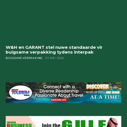
W&H en GARANT stel nuwe standaarde vir
buigsame verpakking tydens interpak
BUIGSAME VERPAKKING
27 MEI 2026