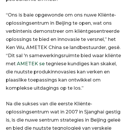
“Ons is baie opgewonde om ons nuwe Kliënte-
oplossingsentrum in Beijing te open, wat ons
verbintenis demonstreer om kliëntgesentreerde
oplossings te bied en innovasie te versnel,” het
Ken Wu, AMETEK China se landbestuurder, gesê.
“Dit sal 'n samewerkingsruimte bied waar kliënte
met
AMETEK se
tegniese kundiges kan skakel,
die nuutste produkinnovasies kan verken en
plaaslike toepassings kan ontwikkel om
komplekse uitdagings op te los.”
Na die sukses van die eerste Kliënte-
oplossingsentrum wat in 2007 in Sjanghai gestig
is, is die nuwe sentrum strategies in Beijing geleë
en bied die nuutste tegnologieë van verskeie