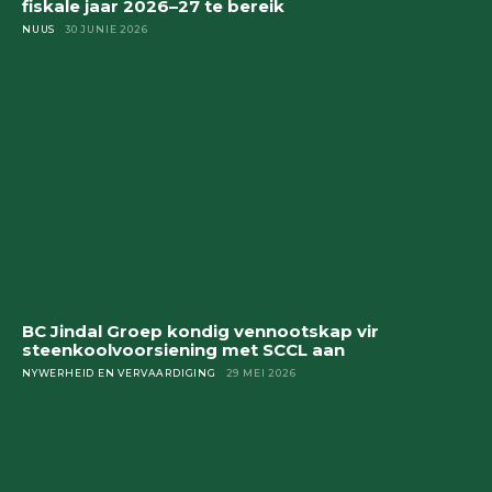
fiskale jaar 2026–27 te bereik
NUUS
30 JUNIE 2026
BC Jindal Groep kondig vennootskap vir
steenkoolvoorsiening met SCCL aan
NYWERHEID EN VERVAARDIGING
29 MEI 2026