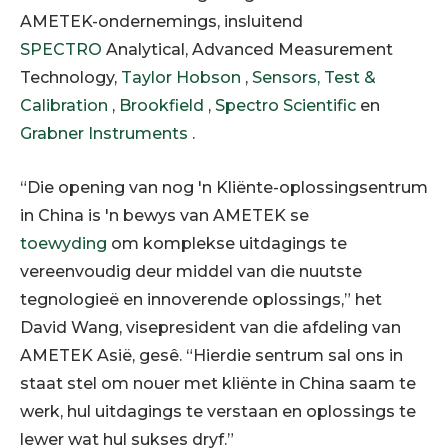
AMETEK-ondernemings, insluitend
SPECTRO
Analytical, Advanced Measurement
Technology,
Taylor Hobson
,
Sensors, Test &
Calibration
,
Brookfield
,
Spectro Scientific
en
Grabner Instruments
.
“Die opening van nog 'n Kliënte-oplossingsentrum
in China is 'n bewys van AMETEK se
toewyding
om komplekse uitdagings te
vereenvoudig deur middel van die nuutste
tegnologieë en innoverende oplossings,” het
David Wang, visepresident van die afdeling van
AMETEK Asië, gesê. “Hierdie sentrum sal ons in
staat stel om nouer met kliënte in China saam te
werk, hul uitdagings te verstaan ​​en oplossings te
lewer wat hul sukses dryf.”