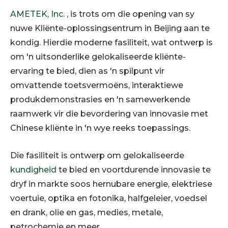
AMETEK, Inc.
, is trots om die opening van sy
nuwe Kliënte-oplossingsentrum in Beijing aan te
kondig. Hierdie moderne fasiliteit, wat ontwerp is
om 'n uitsonderlike gelokaliseerde kliënte-
ervaring te bied, dien as 'n spilpunt vir
omvattende toetsvermoëns, interaktiewe
produkdemonstrasies en 'n samewerkende
raamwerk vir die bevordering van innovasie met
Chinese kliënte in 'n wye reeks toepassings.
Die fasiliteit is ontwerp om gelokaliseerde
kundigheid
te bied en voortdurende innovasie te
dryf in markte soos hernubare energie, elektriese
voertuie, optika en fotonika, halfgeleier, voedsel
en drank, olie en gas, medies, metale,
petrochemie en meer.