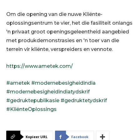
Om die opening van die nuwe Kliënte-
oplossingsentrum te vier, het die fasiliteit onlangs
'n privaat groot openingsgeleentheid aangebied
met produkdemonstrasies en 'n toer van die
terrein vir kliënte, verspreiders en vennote.
https://www.ametek.com/
#ametek
#modernebesigheidindia
#modernebesigheidindiatydskrif
#gedruktepublikasie
#gedruktetydskrif
#KliënteOplossings
Kopieer URL
Facebook