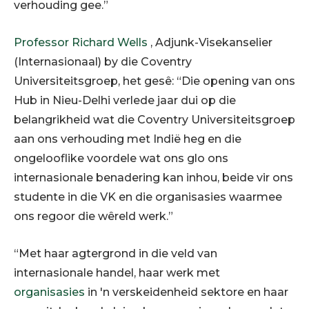
verhouding gee.”
Professor Richard Wells
, Adjunk-Visekanselier
(Internasionaal) by die Coventry
Universiteitsgroep, het gesê: “Die opening van ons
Hub in Nieu-Delhi verlede jaar dui op die
belangrikheid wat die Coventry Universiteitsgroep
aan ons verhouding met Indië heg en die
ongelooflike voordele wat ons glo ons
internasionale benadering kan inhou, beide vir ons
studente in die VK en die organisasies waarmee
ons regoor die wêreld werk.”
“Met haar agtergrond in die veld van
internasionale handel, haar werk met
organisasies
in 'n verskeidenheid sektore en haar