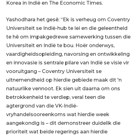
Korea in Indië en The Economic Times.
Yashodhara het gesê: “Ek is verheug om Coventry
Universiteit se Indië-hub te lei en die geleentheid
te hê om impakgedrewe samewerking tussen die
Universiteit en Indië te bou. Hoër onderwys,
vaardigheidsopleiding, navorsing en ontwikkeling
en innovasie is sentrale pilare van Indië se visie vir
vooruitgang – Coventry Universiteit se
uitnemendheid op hierdie gebiede maak dit 'n
natuurlike vennoot. Ek sien uit daarna om ons
betrokkenheid te verdiep, veral teen die
agtergrond van die VK-Indië-
vryhandelsooreenkoms wat hierdie week
aangekondig is – dit demonstreer duidelik die
prioriteit wat beide regerings aan hierdie