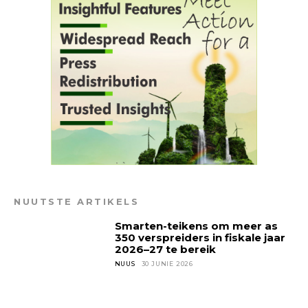
NUUTSTE ARTIKELS
Smarten-teikens om meer as
350 verspreiders in fiskale jaar
2026–27 te bereik
NUUS
30 JUNIE 2026