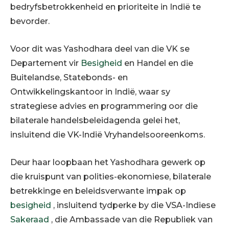
bedryfsbetrokkenheid en prioriteite in Indië te
bevorder.
Voor dit was Yashodhara deel van die VK se
Departement vir
Besigheid
en Handel en die
Buitelandse, Statebonds- en
Ontwikkelingskantoor in Indië, waar sy
strategiese advies en programmering oor die
bilaterale handelsbeleidagenda gelei het,
insluitend die VK-Indië Vryhandelsooreenkoms.
Deur haar loopbaan het Yashodhara gewerk op
die kruispunt van polities-ekonomiese, bilaterale
betrekkinge en beleidsverwante impak op
besigheid
, insluitend tydperke by die VSA-Indiese
Sakeraad
, die Ambassade van die Republiek van