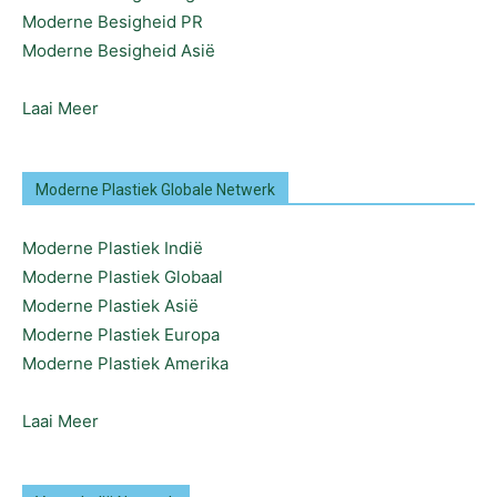
Moderne Besigheid PR
Moderne Besigheid Asië
Laai Meer
Moderne Plastiek Globale Netwerk
Moderne Plastiek Indië
Moderne Plastiek Globaal
Moderne Plastiek Asië
Moderne Plastiek Europa
Moderne Plastiek Amerika
Laai Meer