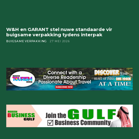
W&H en GARANT stel nuwe standaarde vir
buigsame verpakking tydens interpak
BUIGSAME VERPAKKING
27 MEI 2026