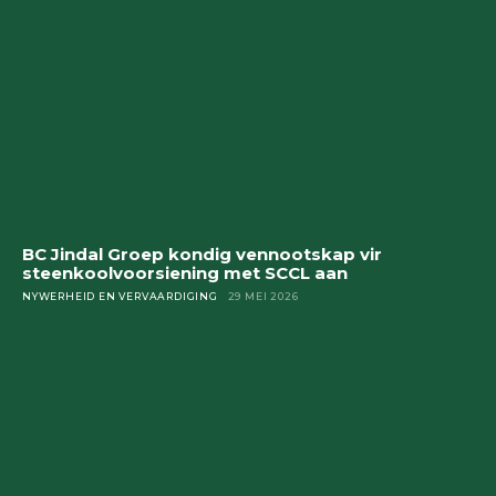
BC Jindal Groep kondig vennootskap vir
steenkoolvoorsiening met SCCL aan
NYWERHEID EN VERVAARDIGING
29 MEI 2026