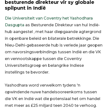
besturende direkteur vir sy globale
spilpunt in Indië
Die Universiteit van Coventry het
Yashodhara
Dasgupta
as Besturende Direkteur van hul Indië-
hub aangestel
, met haar diepgaande agtergrond
in openbare beleid en bilaterale betrekkinge. Die
Nieu-Delhi-gebaseerde hub is verlede jaar geopen
om navorsingsverbindings tussen Indië en die VK
en vennootskappe tussen die Coventry
Universiteitsgroep en belangrike Indiese
instellings te bevorder.
Yashodhara word verwelkom tydens 'n
opwindende nuwe handelsooreenkoms tussen
die VK en Indië wat die potensiaal het om handel
met meer as £25 miljard teen 2040 te verhoog.