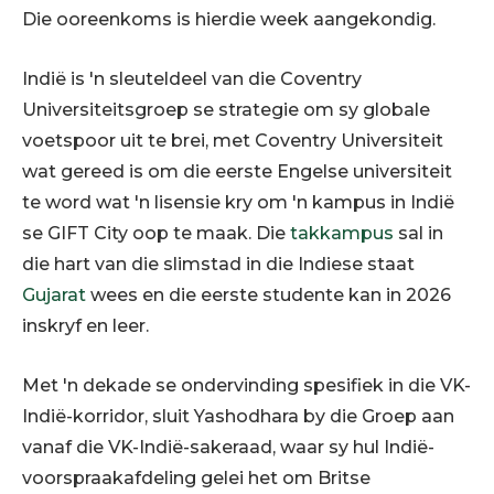
Die ooreenkoms is hierdie week aangekondig.
Indië is 'n sleuteldeel van die Coventry
Universiteitsgroep se strategie om sy globale
voetspoor uit te brei, met Coventry Universiteit
wat gereed is om die eerste Engelse universiteit
te word wat 'n lisensie kry om 'n kampus in Indië
se GIFT City oop te maak. Die
takkampus
sal in
die hart van die slimstad in die Indiese staat
Gujarat
wees en die eerste studente kan in 2026
inskryf en leer.
Met 'n dekade se ondervinding spesifiek in die VK-
Indië-korridor, sluit Yashodhara by die Groep aan
vanaf die VK-Indië-sakeraad, waar sy hul Indië-
voorspraakafdeling gelei het om Britse